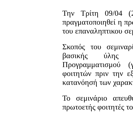
Την Τρίτη 09/04 (
πραγματοποιηθεί η πρώ
του επαναληπτικου σε
Σκοπός του σεμιναρ
βασικής ύλης το
Προγραμματισμού (
φοιτητών πριν την ε
κατανόησή των χαρακτ
Το σεμινάριο απευθ
πρωτοετής φοιτητές 