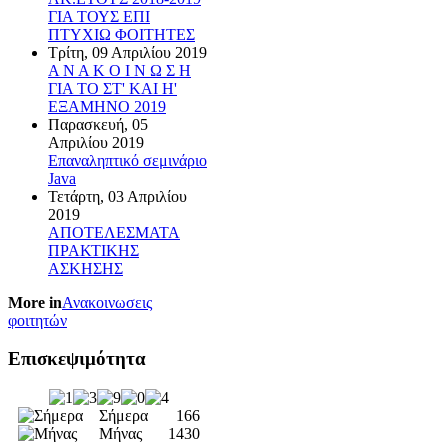
ΓΙΑ ΤΟΥΣ ΕΠΙ
ΠΤΥΧΙΩ ΦΟΙΤΗΤΕΣ
Τρίτη, 09 Απριλίου 2019
Α Ν Α Κ Ο Ι Ν Ω Σ Η
ΓΙΑ ΤΟ ΣΤ' ΚΑΙ Η'
ΕΞΑΜΗΝΟ 2019
Παρασκευή, 05
Απριλίου 2019
Επαναληπτικό σεμινάριο
Java
Τετάρτη, 03 Απριλίου
2019
ΑΠΟΤΕΛΕΣΜΑΤΑ
ΠΡΑΚΤΙΚΗΣ
ΑΣΚΗΣΗΣ
More in
Ανακοινωσεις
φοιτητών
Επισκεψιμότητα
Σήμερα
166
Μήνας
1430