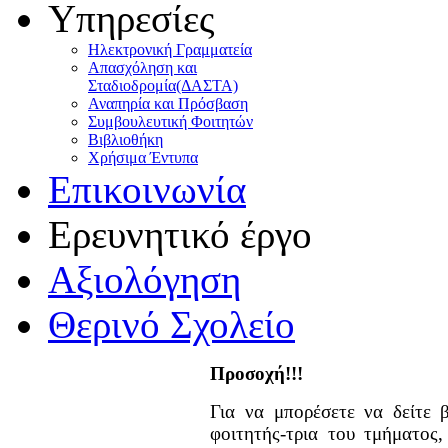
Υπηρεσίες
Ηλεκτρονική Γραμματεία
Απασχόληση και
Σταδιοδρομία(ΔΑΣΤΑ)
Αναπηρία και Πρόσβαση
Συμβουλευτική Φοιτητών
Βιβλιοθήκη
Χρήσιμα Έντυπα
Επικοινωνία
Ερευνητικό έργο
Αξιολόγηση
Θερινό Σχολείο
Προσοχή!!!
Για να μπορέσετε να δείτε 
φοιτητής-τρια του τμήματος,