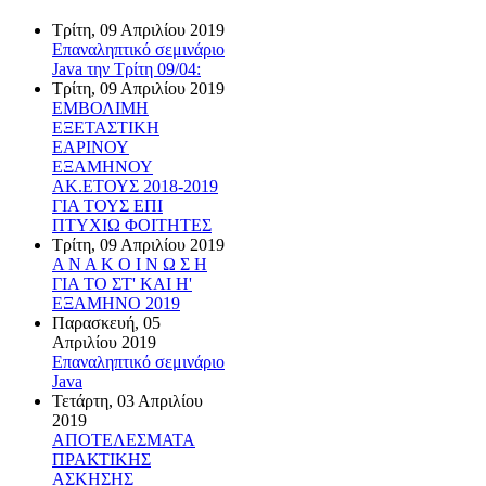
Τρίτη, 09 Απριλίου 2019
Επαναληπτικό σεμινάριο
Java την Τρίτη 09/04:
Τρίτη, 09 Απριλίου 2019
ΕΜΒΟΛΙΜΗ
ΕΞΕΤΑΣΤΙΚΗ
ΕΑΡΙΝΟΥ
ΕΞΑΜΗΝΟΥ
ΑΚ.ΕΤΟΥΣ 2018-2019
ΓΙΑ ΤΟΥΣ ΕΠΙ
ΠΤΥΧΙΩ ΦΟΙΤΗΤΕΣ
Τρίτη, 09 Απριλίου 2019
Α Ν Α Κ Ο Ι Ν Ω Σ Η
ΓΙΑ ΤΟ ΣΤ' ΚΑΙ Η'
ΕΞΑΜΗΝΟ 2019
Παρασκευή, 05
Απριλίου 2019
Επαναληπτικό σεμινάριο
Java
Τετάρτη, 03 Απριλίου
2019
ΑΠΟΤΕΛΕΣΜΑΤΑ
ΠΡΑΚΤΙΚΗΣ
ΑΣΚΗΣΗΣ