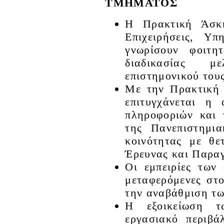
ΤΜΗΜΑΤΟΣ
Η Πρακτική Άσκη
Επιχειρήσεις, Υ
γνωρίσουν φοιτητ
διαδικασίας μ
επιστημονικού του
Με την Πρακτική 
επιτυγχάνεται η
πληροφοριών και
της Πανεπιστημια
κοινότητας με θε
Έρευνας και Παρα
Οι εμπειρίες των 
μεταφερόμενες στ
την αναβάθμιση τ
Η εξοικείωση τ
εργασιακό περιβά