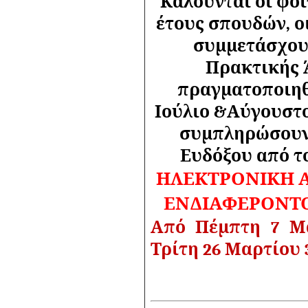
Καλούνται οι φοι
έτους σπουδών, ο
συμμετάσχου
Πρακτικής 
πραγματοποιηθ
Ιούλιο &Αύγουστο
συμπληρώσουνμ
Ευδόξου από τ
ΗΛΕΚΤΡΟΝΙΚΗ 
ΕΝΔΙΑΦΕΡΟΝΤΟ
Από Πέμπτη 7 Μα
Τρίτη 26 Μαρτίου 3