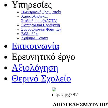
Υπηρεσίες
Ηλεκτρονική Γραμματεία
Απασχόληση και
Σταδιοδρομία(ΔΑΣΤΑ)
Αναπηρία και Πρόσβαση
Συμβουλευτική Φοιτητών
Βιβλιοθήκη
Χρήσιμα Έντυπα
Επικοινωνία
Ερευνητικό έργο
Αξιολόγηση
Θερινό Σχολείο
ΑΠΟΤΕΛΕΣΜΑΤΑ ΠΡΑ