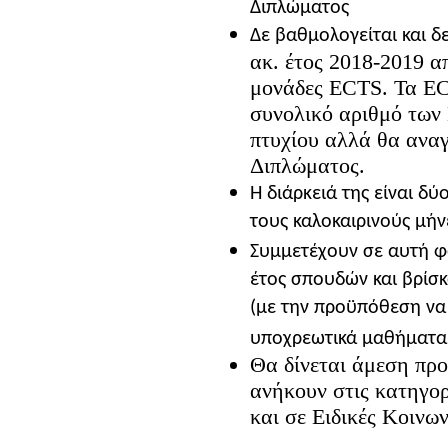
Διπλώματος
Δε βαθμολογείται και δ
ακ. έτος 2018-2019 απ
μονάδες
ECTS
. Τα
E
συνολικό αριθμό των
πτυχίου αλλά θα ανα
Διπλώματος.
Η διάρκειά της είναι δύ
τους καλοκαιρινούς μήν
Συμμετέχουν σε αυτή φ
έτος σπουδών και βρίσκ
(με την προϋπόθεση να 
υποχρεωτικά μαθήματα
Θα δίνεται άμεση προ
ανήκουν στις κατηγορ
και σε Ειδικές Κοινω