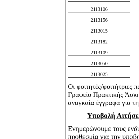
2113106
2113156
2113015
2113182
2113109
2113050
2113025
Οι φοιτητές/φοιτήτριες 
Γραφείο Πρακτικής Άσκη
αναγκαία έγγραφα για τ
Υποβολή Αιτήσε
Ενημερώνουμε τους ενδι
προθεσμία για την υποβ