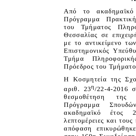
Από το ακαδημαϊκό 
Πρόγραμμα Πρακτική
του Τμήματος Πληρο
Θεσσαλίας σε επιχειρ
με το αντικείμενο τω
Επιστημονικός Υπεύθ
Τμήμα Πληροφορικ
Πρόεδρος του Τμήματο
Η Κοσμητεία της Σχο
η
αριθ. 23
/22-4-2016 
θεσμοθέτηση της
Πρόγραμμα Σπουδ
ακαδημαϊκό έτος 2
λεπτομέρειες και τους
απόφαση επικυρώθηκ