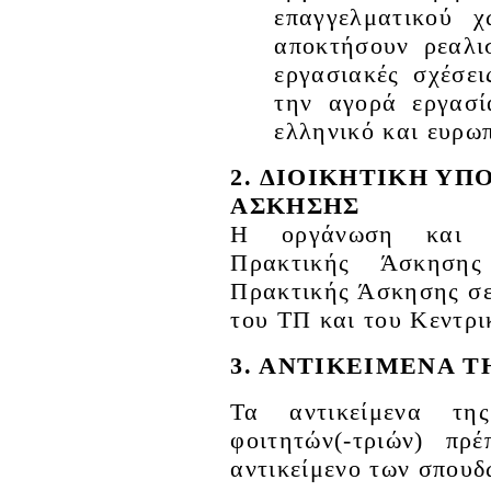
επαγγελματικού 
αποκτήσουν ρεαλισ
εργασιακές σχέσε
την αγορά εργασί
ελληνικό και ευρωπ
2. ΔΙΟΙΚΗΤΙΚΗ ΥΠ
ΑΣΚΗΣΗΣ
Η οργάνωση και δ
Πρακτικής Άσκηση
Πρακτικής Άσκησης σε
του ΤΠ και του Κεντρ
3. ΑΝΤΙΚΕΙΜΕΝΑ 
Τα αντικείμενα τ
φοιτητών(-τριών) πρ
αντικείμενο των σπουδ