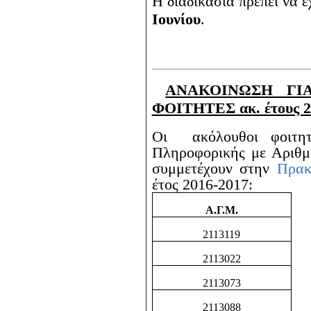
Η διαδικασία πρέπει να έ
Ιουνίου
.
ΑΝΑΚΟΙΝΩΣΗ ΓΙ
ΦΟΙΤΗΤΕΣ ακ. έτους 2
Οι ακόλουθοι φοιτητ
Πληροφορικής με Αριθμ
συμμετέχουν στην
Πρακ
έτος 2016-2017:
Α.Γ.Μ.
2113119
2113022
2113073
2113088