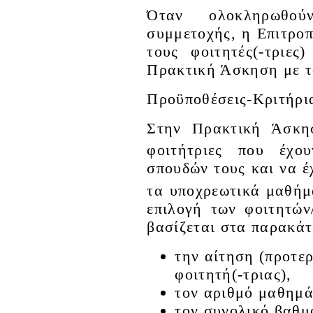
Όταν ολοκληρωθού
συμμετοχής, η Επιτρο
τους φοιτητές(-τριε
Πρακτική Άσκηση με τ
Προϋποθέσεις-Κριτήρι
Στην Πρακτική Άσκησ
φοιτήτριες που έχο
σπουδών τους και να έ
τα υποχρεωτικά μαθήμ
επιλογή των φοιτητών
βασίζεται στα παρακάτ
την αίτηση (προτερ
φοιτητή(-τριας),
τον αριθμό μαθημά
τον συνολικό βαθμό