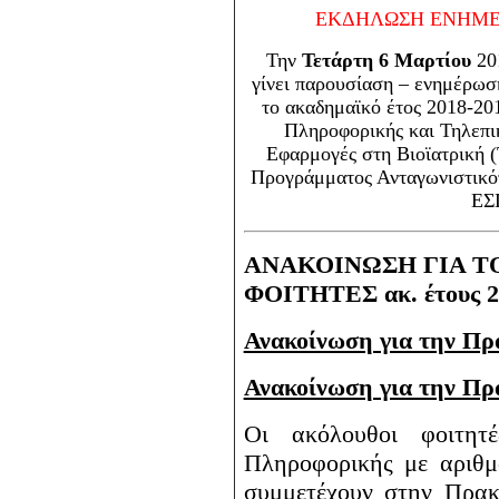
ΕΚΔΗΛΩΣΗ ΕΝΗΜΕ
Την
Τετάρτη 6 Μαρτίου
20
γίνει παρουσίαση – ενημέρωσ
το ακαδημαϊκό έτος 2018-201
Πληροφορικής και Τηλεπι
Εφαρμογές στη Βιοϊατρική 
Προγράμματος Ανταγωνιστικότ
ΕΣ
ΑΝΑΚΟΙΝΩΣΗ ΓΙΑ 
ΦΟΙΤΗΤΕΣ ακ. έτους 2
Ανακοίνωση για την Π
Ανακοίνωση για την Π
Οι ακόλουθοι φοιτητ
Πληροφορικής με αριθμ
συμμετέχουν στην Πρακ