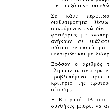
το εξάμηνο σπουδώ
Σε κάθε περίπτω
διαθεσιμότητα θέσε
ασκούμενων ενώ δίνετ
φοιτήτριες με αναπη
ανήκουν σε ευάλωτε
ισότιμη εκπροσώπηση
ευκαιριών και μη διάκ
Εφόσον ο αριθμός τ
πληρούν τα ανωτέρω κ
προβλεπόμενο όριο 
κριτήριο της προτε
αίτησης.
Η Επιτροπή ΠΑ του Τ
συνθήκες μπορεί να α