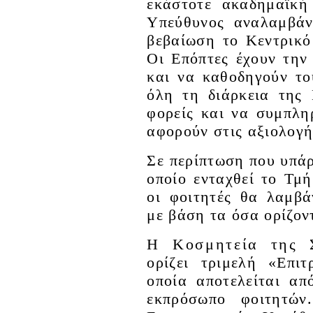
εκάστοτε ακαδημαϊκή
Υπεύθυνος αναλαμβάν
βεβαίωση το Κεντρικ
Οι Επόπτες έχουν τη
και να καθοδηγούν το
όλη τη διάρκεια της
φορείς και να συμπλη
αφορούν στις αξιολογή
Σε περίπτωση που υπάρ
οποίο ενταχθεί το Τ
οι φοιτητές θα λαμβ
με βάση τα όσα ορίζον
Η Κοσμητεία της 
ορίζει τριμελή «Επι
οποία αποτελείται α
εκπρόσωπο φοιτητών