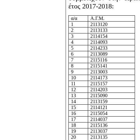
έτος 2017-2018:
α/α
Α.Γ.Μ.
1
2113120
2
2113133
3
2114154
4
2114093
5
2114233
6
2113089
7
2115116
8
2115141
9
2113003
10
2114173
11
2115157
12
2114203
13
2115090
14
2113159
15
2114121
16
2115054
17
2114037
18
2115136
19
2113037
20
2113135