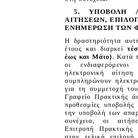
5. ΥΠΟΒΟΛΗ Α
ΑΙΤΗΣΕΩΝ, ΕΠΙΛΟΓ
ΕΝΗΜΕΡΩΣΗ ΤΩΝ 
Η δραστηριότητα αυτ
έτους και διαρκεί
τέ
έως και Μάιο)
. Κατά 
οι ενδιαφερόμενοι φ
ηλεκτρονική αίτησ
συμπληρώνουν ηλεκτρ
για τη συμμετοχή το
Γραφείο Πρακτικής ά
προθεσμίες υποβολής
την υποβολή των απαρ
συνέχεια, οι αιτήσ
Επιτροπή Πρακτικής 
στην τελική επιλογή