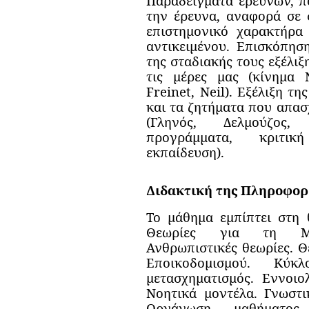
Παραδείγματα ερευνών, π
την έρευνα, αναφορά σε 
επιστημονικό χαρακτήρα
αντικειμένου. Επισκόπη
της σταδιακής τους εξέλιξ
τις μέρες μας (κίνημα 
Freinet, Neil). Εξέλιξη 
και τα ζητήματα που απα
(Γληνός, Δελμούζος, 
προγράμματα, κριτική
εκπαίδευση).
Διδακτική της Πληροφο
Το μάθημα εμπίπτει στη θ
Θεωρίες για τη Μάθη
Ανθρωπιστικές θεωρίες. Θ
Εποικοδομισμού. Κύκ
μετασχηματισμός. Εννοιο
Νοητικά μοντέλα. Γνωστι
Οργάνωση μαθήματος.