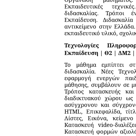
Εκπαιδευτικές τεχνικ
διδασκαλίας. Τρόποι 
Εκπαίδευση. Διδασκαλί
αντικείμενο στην Ελλάδα
εκπαιδευτικό υλικό, σχολι
Τεχνολογίες Πληροφο
Εκπαίδευση | Θ2 | ΔΜ2 |
Το μάθημα εμπίπτει στ
διδασκαλία. Νέες Τεχνο
εφαρμογή ενεργών παι
μάθησης, συμβάλουν σε μι
Τρόπος κατασκευής και
διαδικτυακού χώρου ως 
ασύγχρονου και σύγχρον
HTML, Επικεφαλίδα, τίτ
Λίστες, Εικόνα, κείμενο
Κατασκευή video-διαλέξ
Κατασκευή φορμών αξιολό