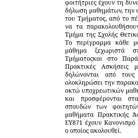
φοιτήτριες έχουν τη δυν
δήλωση μαθημάτων, την 
του Τμήματος, από το π
να τα παρακολουθήσου
Τμήμα της Σχολής Θετικ
T
ο περίγραμμα κάθε μ
μάθημα ξεχωριστά 
Τμήματοςκαι στο Παρά
Πρακτικές Ασκήσεις 
δηλώνονται από τους
ολοκληρώσει την παρακο
οκτώ υποχρεωτικών μαθ
και προσφέρονται στ
σπουδών των φοιτητώ
μαθήματα Πρακτικής Ά
ΕΥ871 έχουν Κανονισμό 
ο οποίος ακολουθεί.