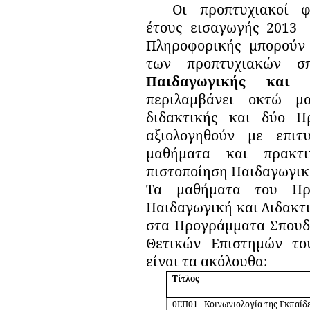
Οι προπτυχιακοί φ
έτους εισαγωγής 2013 
Πληροφορικής μπορούν 
των προπτυχιακών 
Παιδαγωγικής και 
περιλαμβάνει οκτώ μ
διδακτικής και δύο Π
αξιολογηθούν
με επιτ
μαθήματα και πρακτι
πιστοποίηση Παιδαγωγική
Τα μαθήματα του Πρ
Παιδαγωγική και Διδακτ
στα Προγράμματα Σπουδ
Θετικών Επιστημών τ
είναι τα ακόλουθα:
Τίτλος
0ΕΠ01
Κοινωνιολογία της Εκπαίδ