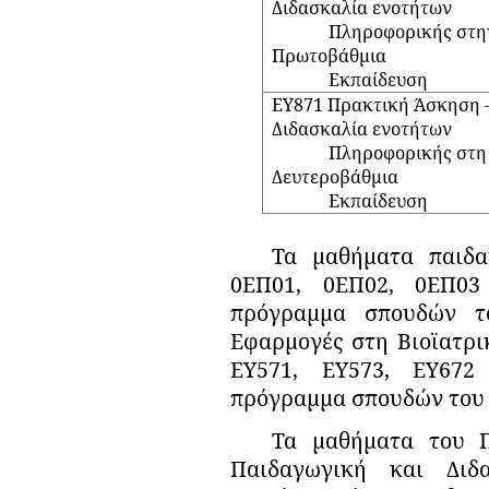
Διδασκαλία ενοτήτων
Πληροφορικής στη
Πρωτοβάθμια
Εκπαίδευση
ΕΥ871 Π
ρακτική Άσκηση 
Διδασκαλία ενοτήτων
Πληροφορικής στη
Δευτεροβάθμια
Εκπαίδευση
Τα μαθήματα παιδ
0ΕΠ01, 0ΕΠ02, 0ΕΠ03
πρόγραμμα σπουδών τ
Εφαρμογές στη Βιοϊατρι
ΕΥ571, ΕΥ573, ΕΥ672
πρόγραμμα σπουδών του
Τα μαθήματα του 
Παιδαγωγική και Διδα