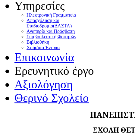
Υπηρεσίες
Ηλεκτρονική Γραμματεία
Απασχόληση και
Σταδιοδρομία(ΔΑΣΤΑ)
Αναπηρία και Πρόσβαση
Συμβουλευτική Φοιτητών
Βιβλιοθήκη
Χρήσιμα Έντυπα
Επικοινωνία
Ερευνητικό έργο
Αξιολόγηση
Θερινό Σχολείο
ΠΑΝΕΠΙΣΤ
ΣΧΟΛΗ ΘΕ