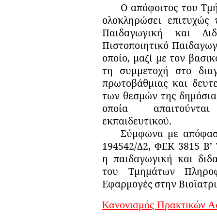
Ο απόφοιτος του Τμ
ολοκληρώσει επιτυχώς
Παιδαγωγική και Δι
Πιστοποιητικό Παιδαγωγ
οποίο, μαζί με τον βασικ
τη συμμετοχή στο διαγ
πρωτοβάθμιας και δευτε
των θεσμών της δημόσια
οποία απαιτούντα
εκπαιδευτικού.
Σύμφωνα με απόφασ
194542/Δ2,
ΦΕΚ 3815 Β’ 
η παιδαγωγική και διδ
του Τμημάτων Πληροφ
Εφαρμογές στην Βιοϊατρι
Κανονισμός Πρακτικών Α