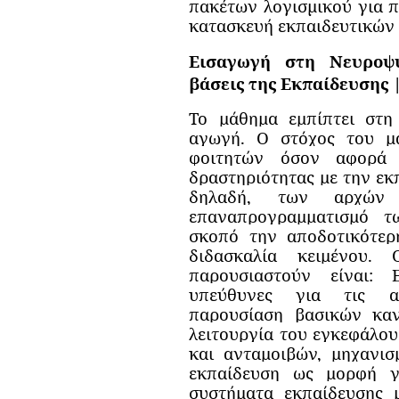
πακέτων λογισμικού για π
κατασκευή εκπαιδευτικών
Εισαγωγή στη Νευροψυ
βάσεις της Εκπαίδευσης |
Το μάθημα εμπίπτει στη
αγωγή. Ο στόχος του μ
φοιτητών όσον αφορά 
δραστηριότητας με την εκ
δηλαδή, των αρχώ
επαναπρογραμματισμό 
σκοπό την αποδοτικότερ
διδασκαλία κειμένου.
παρουσιαστούν είναι: 
υπεύθυνες για τις αν
παρουσίαση βασικών καν
λειτουργία του εγκεφάλο
και ανταμοιβών, μηχανισ
εκπαίδευση ως μορφή γ
συστήματα εκπαίδευσης 