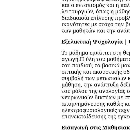
και ο εντοπισμός και η κ
λειτουργιών, όπως η μάθησ
διαδικασία επίλυσης προβ
ικανότητες με στόχο την 
των μαθητών και την ανάπτ
Εξελικτική Ψυχολογία | 
Το μάθημα εμπίπτει στη θε
αγωγή.Η ύλη του μαθήματο
του παιδιού, τα βασικά μο
οπτικής και ακουστικής ο
συμβολή των μετωπιαίων 
μάθηση, την ανάπτυξη δεξ
του ρόλου της αναλογίας 
νευρωνικών δικτύων με στ
απομνημόνευσης καθώς κα
ηλεκτροφυσιολογικές τεχν
επανεκπαίδευσης της εγκε
Εισαγωγή στις Μαθησιακέ