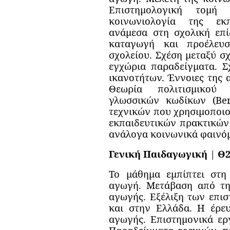
Επιστημολογική τομή
κοινωνιολογία της εκπ
ανάμεσα στη σχολική επ
καταγωγή και προέλευ
σχολείου. Σχέση μεταξύ σχ
εγχώρια παραδείγματα. Σ
ικανοτήτων. Έννοιες της 
Θεωρία πολιτισμικού 
γλωσσικών κωδίκων (Ber
τεχνικών που χρησιμοποιο
εκπαιδευτικών πρακτικών 
ανάλογα κοινωνικά φαινό
Γενική Παιδαγωγική
|
Θ
Το μάθημα εμπίπτει στη
αγωγή. Μετάβαση από τη
αγωγής. Εξέλιξη των επι
και στην Ελλάδα. Η έρε
αγωγής. Επιστημονικά εργ