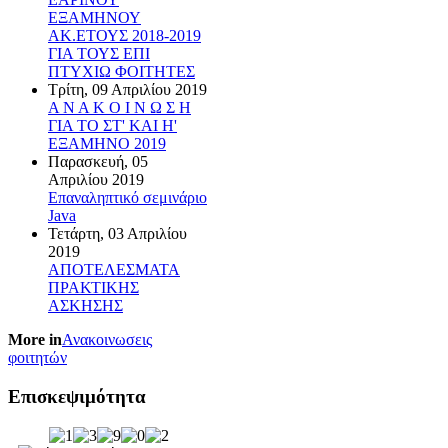
ΕΞΑΜΗΝΟΥ
ΑΚ.ΕΤΟΥΣ 2018-2019
ΓΙΑ ΤΟΥΣ ΕΠΙ
ΠΤΥΧΙΩ ΦΟΙΤΗΤΕΣ
Τρίτη, 09 Απριλίου 2019
Α Ν Α Κ Ο Ι Ν Ω Σ Η
ΓΙΑ ΤΟ ΣΤ' ΚΑΙ Η'
ΕΞΑΜΗΝΟ 2019
Παρασκευή, 05
Απριλίου 2019
Επαναληπτικό σεμινάριο
Java
Τετάρτη, 03 Απριλίου
2019
ΑΠΟΤΕΛΕΣΜΑΤΑ
ΠΡΑΚΤΙΚΗΣ
ΑΣΚΗΣΗΣ
More in
Ανακοινωσεις
φοιτητών
Επισκεψιμότητα