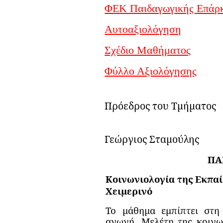
ΦΕΚ Παιδαγωγικής Επάρκ
Αυτοαξιολόγηση
Σχέδιο Μαθήματος
Φύλλο Αξιολόγησης
Πρόεδρος του Τμήματος
Γεώργιος Σταμούλης
ΠΑ
Κοινωνιολογία της Εκπα
Χειμερινό
Το μάθημα εμπίπτει στη
αγωγή. Μελέτη της κοινω