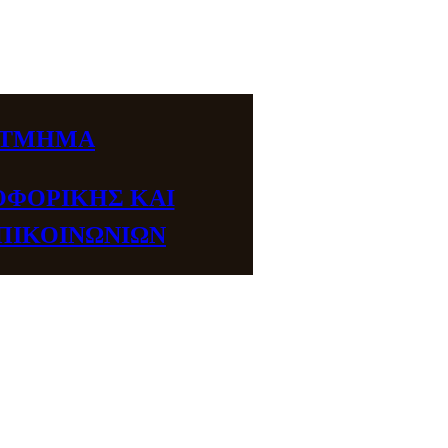
ΤΜΗΜΑ
ΦΟΡΙΚΗΣ ΚΑΙ
ΠΙΚΟΙΝΩΝΙΩΝ