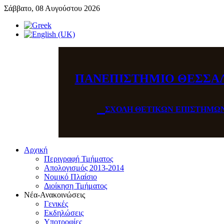
Σάββατο, 08 Αυγούστου 2026
ΠΑΝΕΠΙΣΤΗΜΙΟ ΘΕΣΣΑ
ΣΧΟΛΗ ΘΕΤΙΚΩΝ ΕΠΙΣΤΗΜΩ
Αρχική
Περιγραφή Τμήματος
Απολογισμός 2013-2014
Νομικό Πλαίσιο
Διοίκηση Τμήματος
Νέα-Ανακοινώσεις
Γενικές
Εκδηλώσεις
Υποτροφίες