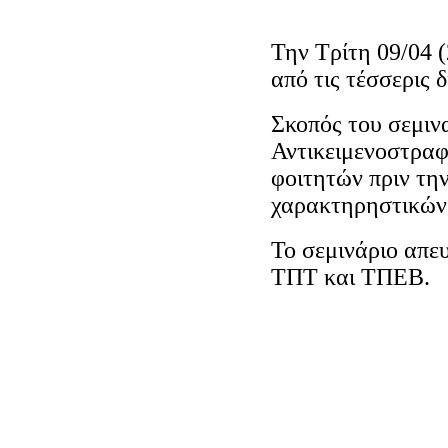
Την Τρίτη 09/04 
από τις τέσσερις 
Σκοπός του σεμιν
Αντικειμενοστραφ
φοιτητών πριν τη
χαρακτηρηστικών 
Το σεμινάριο απε
ΤΠΤ και ΤΠΕΒ.