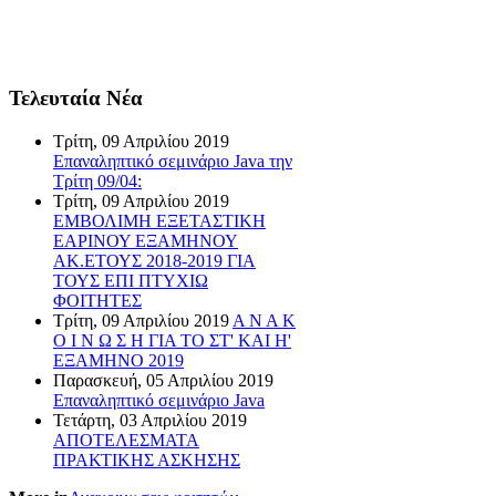
Τελευταία Νέα
Τρίτη, 09 Απριλίου 2019
Επαναληπτικό σεμινάριο Java την
Τρίτη 09/04:
Τρίτη, 09 Απριλίου 2019
ΕΜΒΟΛΙΜΗ ΕΞΕΤΑΣΤΙΚΗ
ΕΑΡΙΝΟΥ ΕΞΑΜΗΝΟΥ
ΑΚ.ΕΤΟΥΣ 2018-2019 ΓΙΑ
ΤΟΥΣ ΕΠΙ ΠΤΥΧΙΩ
ΦΟΙΤΗΤΕΣ
Τρίτη, 09 Απριλίου 2019
Α Ν Α Κ
Ο Ι Ν Ω Σ Η ΓΙΑ ΤΟ ΣΤ' ΚΑΙ Η'
ΕΞΑΜΗΝΟ 2019
Παρασκευή, 05 Απριλίου 2019
Επαναληπτικό σεμινάριο Java
Τετάρτη, 03 Απριλίου 2019
ΑΠΟΤΕΛΕΣΜΑΤΑ
ΠΡΑΚΤΙΚΗΣ ΑΣΚΗΣΗΣ