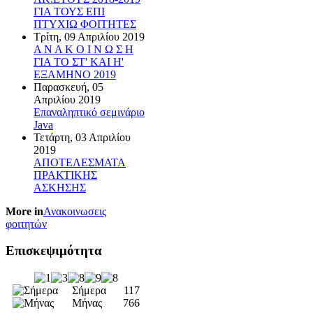
ΓΙΑ ΤΟΥΣ ΕΠΙ
ΠΤΥΧΙΩ ΦΟΙΤΗΤΕΣ
Τρίτη, 09 Απριλίου 2019
Α Ν Α Κ Ο Ι Ν Ω Σ Η
ΓΙΑ ΤΟ ΣΤ' ΚΑΙ Η'
ΕΞΑΜΗΝΟ 2019
Παρασκευή, 05
Απριλίου 2019
Επαναληπτικό σεμινάριο
Java
Τετάρτη, 03 Απριλίου
2019
ΑΠΟΤΕΛΕΣΜΑΤΑ
ΠΡΑΚΤΙΚΗΣ
ΑΣΚΗΣΗΣ
More in
Ανακοινωσεις
φοιτητών
Επισκεψιμότητα
Σήμερα
117
Μήνας
766