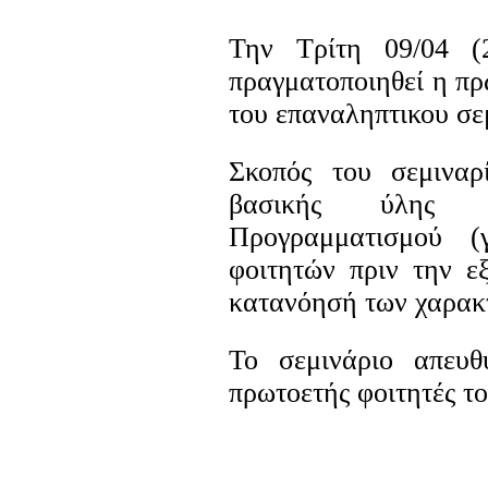
Την Τρίτη 09/04 (
πραγματοποιηθεί η πρώ
του επαναληπτικου σε
Σκοπός του σεμιναρ
βασικής ύλης το
Προγραμματισμού (
φοιτητών πριν την ε
κατανόησή των χαρακτ
Το σεμινάριο απευθ
πρωτοετής φοιτητές 