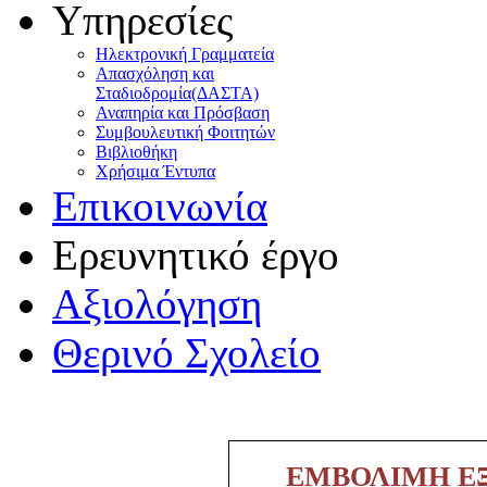
Υπηρεσίες
Ηλεκτρονική Γραμματεία
Απασχόληση και
Σταδιοδρομία(ΔΑΣΤΑ)
Αναπηρία και Πρόσβαση
Συμβουλευτική Φοιτητών
Βιβλιοθήκη
Χρήσιμα Έντυπα
Επικοινωνία
Ερευνητικό έργο
Αξιολόγηση
Θερινό Σχολείο
ΕΜΒΟΛΙΜΗ ΕΞ