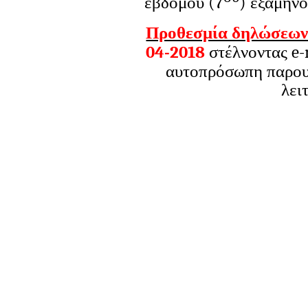
εβδόμου (7
) εξαμήνο
Προθεσμία δηλώσεων
04-2018
στέλνοντας
e
-
αυτοπρόσωπη παρουσ
λει