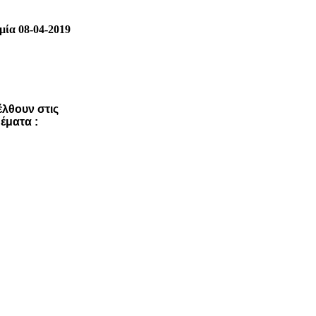
μία 08-04-2019
έλθουν στις
έματα :