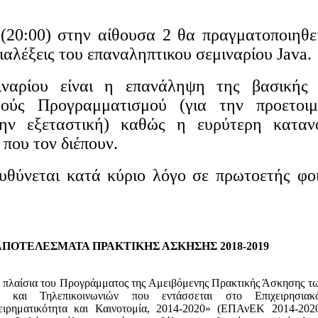
 (20:00) στην αίθουσα 2 θα πραγματοποιηθε
διαλέξεις του επαναληπτικου σεμιναρίου Java.
ιναρίου είναι η επανάληψη της βασικής
αφούς Προγραμματισμού (για την προετοι
την εξεταστική) καθώς η ευρύτερη κατα
που τον διέπουν.
υθύνεται κατά κύριο λόγο σε πρωτοετής φο
ΑΠΟΤΕΛΕΣΜΑΤΑ ΠΡΑΚΤΙΚΗΣ ΑΣΚΗΣΗΣ 2018-2019
α πλαίσια του Προγράμματος της Αμειβόμενης Πρακτικής Άσκησης τω
ς και Τηλεπικοινωνιών που εντάσσεται στο Επιχειρησια
χειρηματικότητα και Καινοτομία, 2014-2020» (ΕΠΑνΕΚ 2014-202