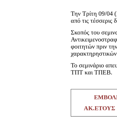
Την Τρίτη 09/04 
από τις τέσσερις 
Σκοπός του σεμιν
Αντικειμενοστραφ
φοιτητών πριν τη
χαρακτηρηστικών 
Το σεμινάριο απε
ΤΠΤ και ΤΠΕΒ.
ΕΜΒΟΛ
ΑΚ.ΕΤΟΥΣ 