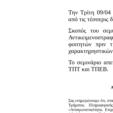
Την Τρίτη 09/04
από τις τέσσερις 
Σκοπός του σεμ
Αντικειμενοστρ
φοιτητών πριν 
χαρακτηρηστικών 
Το σεμινάριο απε
ΤΠΤ και ΤΠΕΒ.
Σας ενημερώνουμε ότι, στ
Τμήματος Πληροφορική
«Ανταγωνιστικότητα, Επι