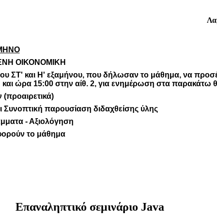
Λα
ΑΜΗΝΟ
ΕΝΗ ΟΙΚΟΝΟΜΙΚΗ
του ΣΤ' και Η' εξαμήνου, που δήλωσαν το μάθημα, να προσ
 και ώρα 15:00 στην αίθ. 2, για ενημέρωση στα παρακάτω θ
 (προαιρετικά)
ι Συνοπτική παρουσίαση διδαχθείσης ύλης
άμματα - Αξιολόγηση
φορούν το μάθημα
Επαναληπτικό σεμινάριο Java