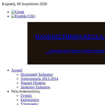
Κυριακή, 09 Αυγούστου 2026
ΠΑΝΕΠΙΣΤΗΜΙΟ ΘΕΣΣΑ
ΣΧΟΛΗ ΘΕΤΙΚΩΝ ΕΠΙΣΤΗΜΩ
Αρχική
Περιγραφή Τμήματος
Απολογισμός 2013-2014
Νομικό Πλαίσιο
Διοίκηση Τμήματος
Νέα-Ανακοινώσεις
Γενικές
Εκδηλώσεις
Υποτροφίες