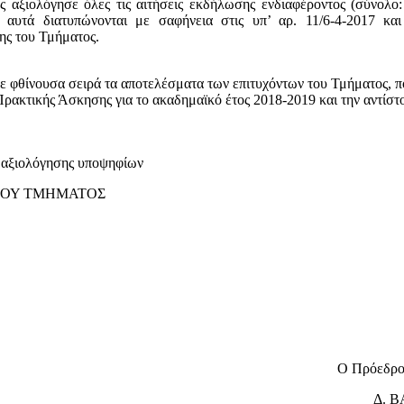
 αξιολόγησε όλες τις αιτήσεις εκδήλωσης ενδιαφέροντος (σύνολο:
ς αυτά διατυπώνονται με σαφήνεια στις υπ’ αρ. 11/6-4-2017 και
ης του Τμήματος.
ε φθίνουσα σειρά τα αποτελέσματα των επιτυχόντων του Τμήματος, 
Πρακτικής Άσκησης για το ακαδημαϊκό έτος 2018-2019 και την αντίστ
αξιολόγησης υποψηφίων
ΩΟΥ ΤΜΗΜΑΤΟΣ
Ο Πρόεδρο
Δ. 