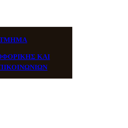
ΤΜΗΜΑ
ΦΟΡΙΚΗΣ ΚΑΙ
ΠΙΚΟΙΝΩΝΙΩΝ