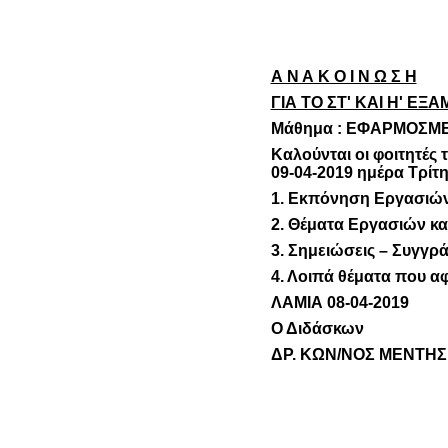
Α Ν Α Κ Ο Ι Ν Ω Σ Η
ΓΙΑ ΤΟ ΣΤ' ΚΑΙ Η' ΕΞ
Μάθημα : ΕΦΑΡΜΟΣΜ
Καλούνται οι φοιτητές 
09-04-2019 ημέρα Τρίτη
1. Εκπόνηση Εργασιών
2. Θέματα Εργασιών κα
3. Σημειώσεις – Συγγρ
4. Λοιπά θέματα που α
ΛΑΜΙΑ 08-04-2019
Ο Διδάσκων
ΔΡ. ΚΩΝ/ΝΟΣ ΜΕΝΤΗΣ