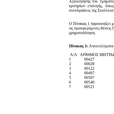
Αξιολόγησης του Τμήματος
κριτηρίων επιλογής, όπω
συνεδριάσεις της Συνέλευσ
Ο Πίνακας 1 παρουσιάζει μ
τις προσφερόμενες θέσεις 
χρηματοδότηση.
Πίνακας 1:
Αποτελέσματα 
Α/Α ΑΡΙΘΜΟΣ ΜΗΤΡ
1 00427
2 00028
3 00122
4 00497
5 00507
6 00540
7 00521