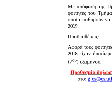
Με απόφαση της Πρ
φοιτητές του Τμήμ
οποία επιθυμούν να 
2019.
Προϋποθέσεις:
Αφορά τους φοιτητέ
2018 είχαν δικαίω
ου
(7
) εξαμήνου.
Προθεσμία δηλώσ
στο:
g-cs@cs.ut