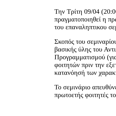
Την Τρίτη 09/04 (20:0
πραγματοποιηθεί η πρώ
του επαναληπτικου σε
Σκοπός του σεμιναρίο
βασικής ύλης του Αντ
Προγραμματισμού (για
φοιτητών πριν την εξ
κατανόησή των χαρακτ
Το σεμινάριο απευθύν
πρωτοετής φοιτητές 