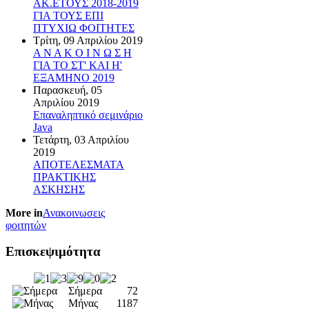
ΑΚ.ΕΤΟΥΣ 2018-2019
ΓΙΑ ΤΟΥΣ ΕΠΙ
ΠΤΥΧΙΩ ΦΟΙΤΗΤΕΣ
Τρίτη, 09 Απριλίου 2019
Α Ν Α Κ Ο Ι Ν Ω Σ Η
ΓΙΑ ΤΟ ΣΤ' ΚΑΙ Η'
ΕΞΑΜΗΝΟ 2019
Παρασκευή, 05
Απριλίου 2019
Επαναληπτικό σεμινάριο
Java
Τετάρτη, 03 Απριλίου
2019
ΑΠΟΤΕΛΕΣΜΑΤΑ
ΠΡΑΚΤΙΚΗΣ
ΑΣΚΗΣΗΣ
More in
Ανακοινωσεις
φοιτητών
Επισκεψιμότητα
Σήμερα
72
Μήνας
1187