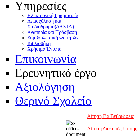
Υπηρεσίες
Ηλεκτρονική Γραμματεία
Απασχόληση και
Σταδιοδρομία(ΔΑΣΤΑ)
Αναπηρία και Πρόσβαση
Συμβουλευτική Φοιτητών
Βιβλιοθήκη
Χρήσιμα Έντυπα
Επικοινωνία
Ερευνητικό έργο
Αξιολόγηση
Θερινό Σχολείο
Αίτηση Για Βεβαιώσεις
Αίτηση Διακοπής Σίτισης