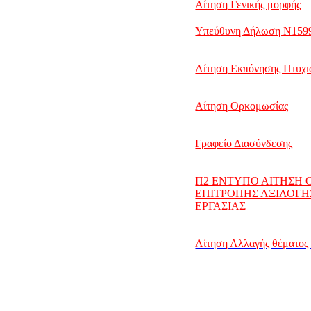
Αίτηση Γενικής μορφής
Υπεύθυνη Δήλωση N159
Αίτηση Εκπόνησης Πτυχι
Αίτηση Ορκομωσίας
Γραφείο Διασύνδεσης
Π2 ΕΝΤΥΠΟ ΑΙΤΗΣH 
ΕΠΙΤΡΟΠΗΣ ΑΞΙΛΟΓ
ΕΡΓΑΣΙΑΣ
Αίτηση Αλλαγής θέματος