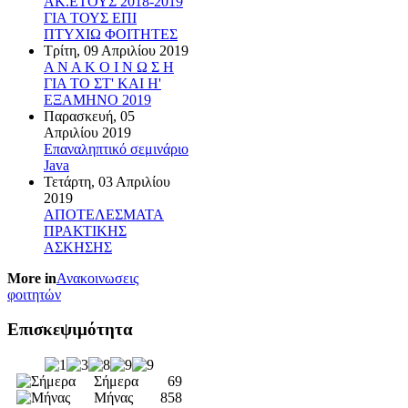
ΑΚ.ΕΤΟΥΣ 2018-2019
ΓΙΑ ΤΟΥΣ ΕΠΙ
ΠΤΥΧΙΩ ΦΟΙΤΗΤΕΣ
Τρίτη, 09 Απριλίου 2019
Α Ν Α Κ Ο Ι Ν Ω Σ Η
ΓΙΑ ΤΟ ΣΤ' ΚΑΙ Η'
ΕΞΑΜΗΝΟ 2019
Παρασκευή, 05
Απριλίου 2019
Επαναληπτικό σεμινάριο
Java
Τετάρτη, 03 Απριλίου
2019
ΑΠΟΤΕΛΕΣΜΑΤΑ
ΠΡΑΚΤΙΚΗΣ
ΑΣΚΗΣΗΣ
More in
Ανακοινωσεις
φοιτητών
Επισκεψιμότητα
Σήμερα
69
Μήνας
858