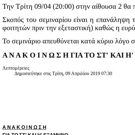
Την Τρίτη 09/04 (20:00) στην αίθουσα 2 θα 
Σκοπός του σεμιναρίου είναι η επανάληψη 
φοιτητών πριν την εξεταστική) καθώς η ευρ
Το σεμινάριο απευθύνεται κατά κύριο λόγο 
Α Ν Α Κ Ο Ι Ν Ω Σ Η ΓΙΑ ΤΟ ΣΤ' ΚΑΙ 
Λεπτομέρειες
Δημοσιεύτηκε στις Τρίτη, 09 Απριλίου 2019 07:30
Α Ν Α Κ Ο Ι Ν Ω Σ Η