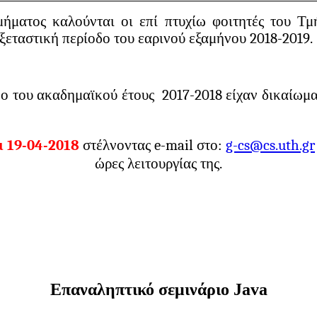
ματος καλούνται οι επί πτυχίω φοιτητές του Τμ
ξεταστική περίοδο του εαρινού εξαμήνου 2018-2019.
νο του ακαδημαϊκού έτους 2017-2018 είχαν δικαίω
 19-04-2018
στέλνοντας
e
-
mail
στο:
g-cs@cs.uth.gr
ώρες λειτουργίας της.
Επαναληπτικό σεμινάριο Java