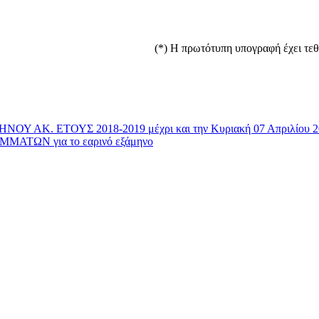
(*) H πρωτότυπη υπογραφή έχει τεθ
. ΕΤΟΥΣ 2018-2019 μέχρι και την Κυριακή 07 Απριλίου 2
ΤΩΝ για το εαρινό εξάμηνο