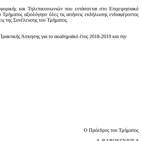
ορικής και Τηλεπικοινωνιών που εντάσσεται στο Επιχειρησιακό
Τμήματος αξιολόγησε όλες τις αιτήσεις εκδήλωσης ενδιαφέροντος
εις της Συνέλευσης του Τμήματος.
Πρακτικής Άσκησης για το ακαδημαϊκό έτος 2018-2019 και την
Ο Πρόεδρος του Τμήματος
Δ. ΒΑΒΟΥΓΥΙΟΣ *