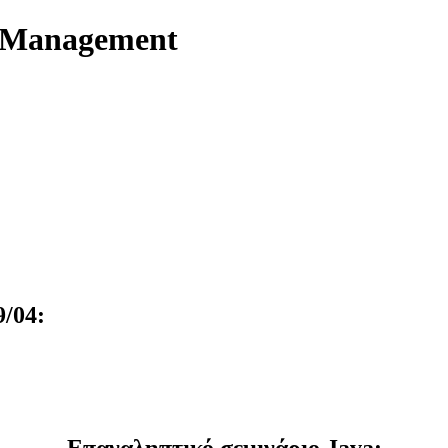
t Management
9/04:
Επαναληπτικό σεμινάριο Java: