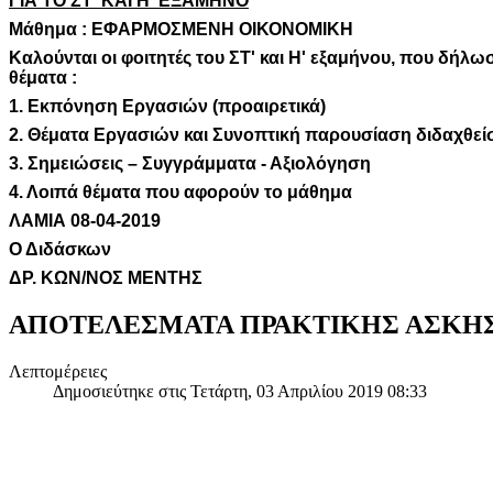
ΓΙΑ ΤΟ ΣΤ' ΚΑΙ Η' ΕΞΑΜΗΝΟ
Μάθημα : ΕΦΑΡΜΟΣΜΕΝΗ ΟΙΚΟΝΟΜΙΚΗ
Καλούνται οι φοιτητές του ΣΤ' και Η' εξαμήνου, που δήλ
θέματα :
1. Εκπόνηση Εργασιών (προαιρετικά)
2. Θέματα Εργασιών και Συνοπτική παρουσίαση διδαχθεί
3. Σημειώσεις – Συγγράμματα - Αξιολόγηση
4. Λοιπά θέματα που αφορούν το μάθημα
ΛΑΜΙΑ 08-04-2019
Ο Διδάσκων
ΔΡ. ΚΩΝ/ΝΟΣ ΜΕΝΤΗΣ
ΑΠΟΤΕΛΕΣΜΑΤΑ ΠΡΑΚΤΙΚΗΣ ΑΣΚΗ
Λεπτομέρειες
Δημοσιεύτηκε στις Τετάρτη, 03 Απριλίου 2019 08:33