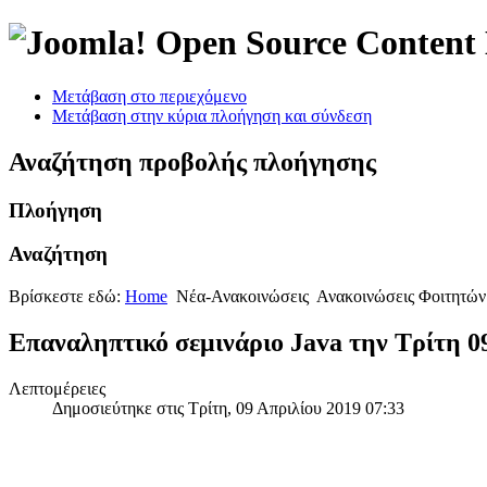
Open Source Conten
Μετάβαση στο περιεχόμενο
Μετάβαση στην κύρια πλοήγηση και σύνδεση
Αναζήτηση προβολής πλοήγησης
Πλοήγηση
Αναζήτηση
Βρίσκεστε εδώ:
Home
Νέα-Ανακοινώσεις
Ανακοινώσεις Φοιτητών
Επαναληπτικό σεμινάριο Java την Τρίτη 0
Λεπτομέρειες
Δημοσιεύτηκε στις Τρίτη, 09 Απριλίου 2019 07:33