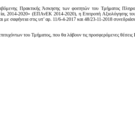
ιβόμενης Πρακτικής Άσκησης των φοιτητών του Τμήματος Πληροφ
μία, 2014-2020» (ΕΠΑνΕΚ 2014-2020), η Επιτροπή Αξιολόγησης του 
αι με σαφήνεια στις υπ’ αρ. 11/6-4-2017 και 48/23-11-2018 συνεδριάσ
πιτυχόντων του Τμήματος, που θα λάβουν τις προσφερόμενες θέσεις 