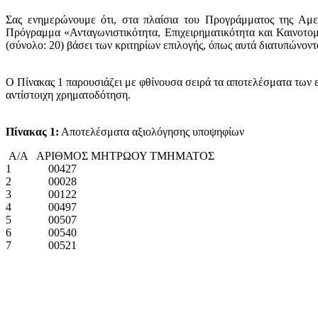
Σας ενημερώνουμε ότι, στα πλαίσια του Προγράμματος της Αμε
Πρόγραμμα «Ανταγωνιστικότητα, Επιχειρηματικότητα και Καινοτο
(σύνολο: 20) βάσει των κριτηρίων επιλογής, όπως αυτά διατυπώνοντ
Ο Πίνακας 1 παρουσιάζει με φθίνουσα σειρά τα αποτελέσματα των ε
αντίστοιχη χρηματοδότηση.
Πίνακας 1:
Αποτελέσματα αξιολόγησης υποψηφίων
Α/Α ΑΡΙΘΜΟΣ ΜΗΤΡΩΟΥ ΤΜΗΜΑΤΟΣ
1 00427
2 00028
3 00122
4 00497
5 00507
6 00540
7 00521