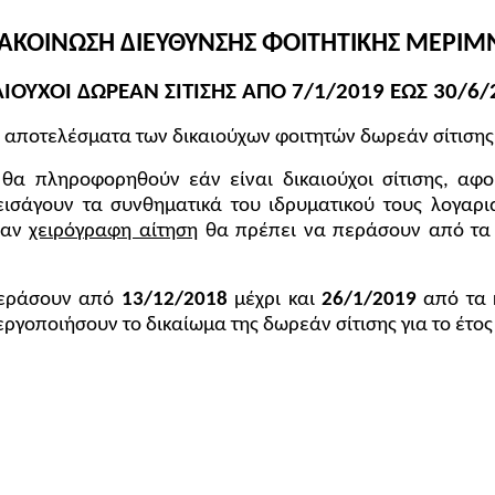
ΑΚΟΙΝΩΣΗ ΔΙΕΥΘΥΝΣΗΣ ΦΟΙΤΗΤΙΚΗΣ ΜΕΡΙΜ
ΑΙΟΥΧΟΙ ΔΩΡΕΑΝ ΣΙΤΙΣΗΣ ΑΠΟ 7/1/2019 ΕΩΣ 30/6/
τα αποτελέσματα των δικαιούχων φοιτητών δωρεάν σίτιση
θα πληροφορηθούν εάν είναι δικαιούχοι σίτισης, αφο
 εισάγουν τα συνθηματικά του ιδρυματικού τους λογαρ
λαν
χειρόγραφη αίτηση
θα πρέπει να περάσουν από τα 
εράσουν από
13/12/2018
μέχρι και
26/1/2019
από τα 
ργοποιήσουν το δικαίωμα της δωρεάν σίτισης για το έτος