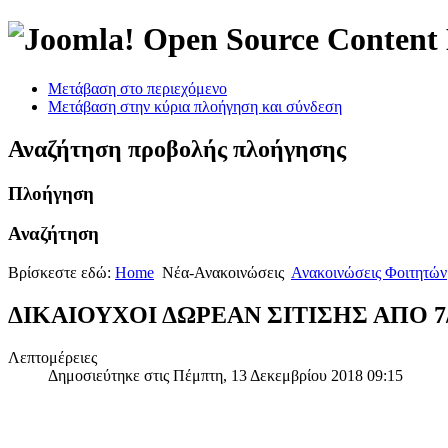
Open Source Conten
Μετάβαση στο περιεχόμενο
Μετάβαση στην κύρια πλοήγηση και σύνδεση
Αναζήτηση προβολής πλοήγησης
Πλοήγηση
Αναζήτηση
Βρίσκεστε εδώ:
Home
Νέα-Ανακοινώσεις
Ανακοινώσεις Φοιτητών
ΔΙΚΑΙΟΥΧΟΙ ΔΩΡΕΑΝ ΣΙΤΙΣΗΣ ΑΠΟ 7/1
Λεπτομέρειες
Δημοσιεύτηκε στις Πέμπτη, 13 Δεκεμβρίου 2018 09:15